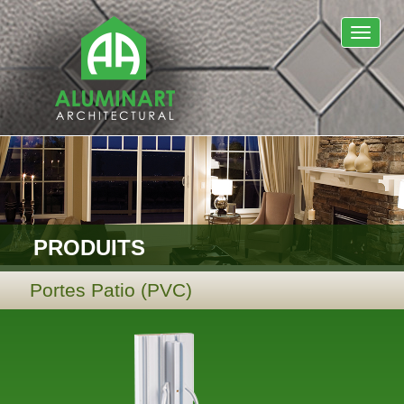
Navigat
PRODUITS
Portes Patio (PVC)